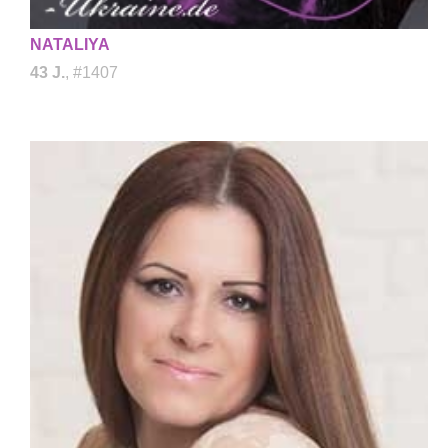
NATALIYA
43 J.
, #1407