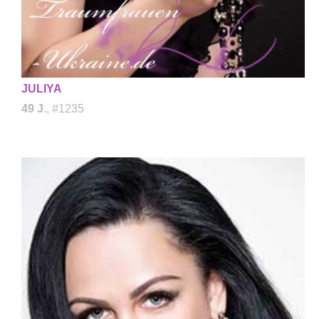
JULIYA
49 J.
, #1235