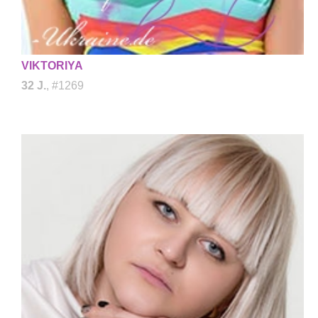
VIKTORIYA
32 J.
, #1269