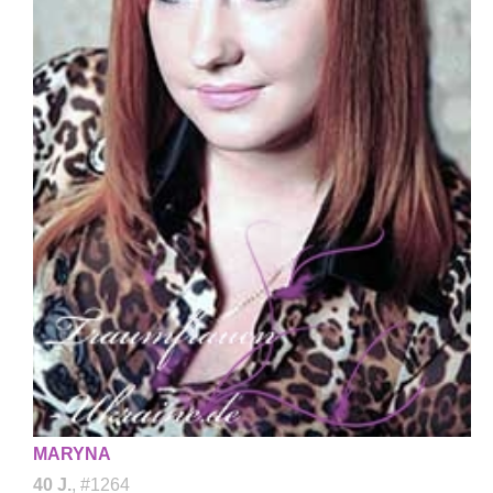
MARYNA
40 J.
, #1264