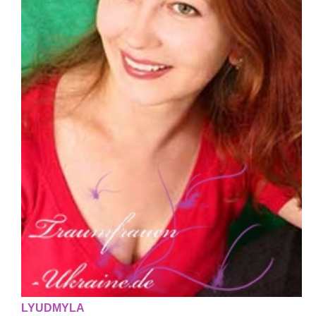
LYUDMYLA