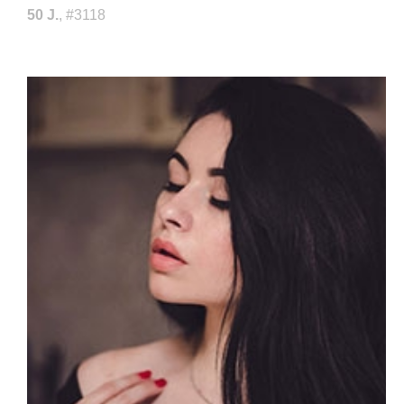
50 J.
, #3118