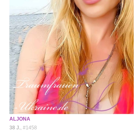
ALJONA
38 J.
, #1458