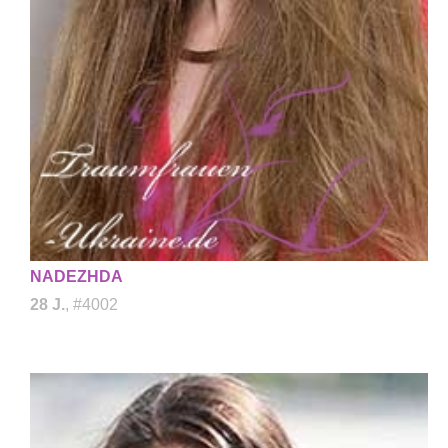
NADEZHDA
28 J.
, #4002