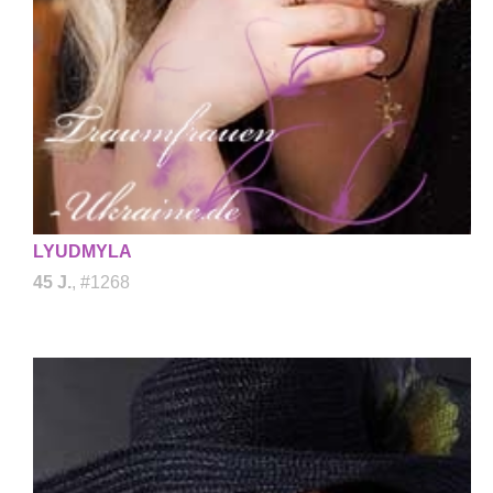
LYUDMYLA
45 J.
, #1268