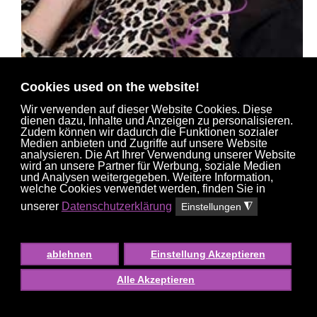
Cookies used on the website!
Wir verwenden auf dieser Website Cookies. Diese
dienen dazu, Inhalte und Anzeigen zu personalisieren.
Zudem können wir dadurch die Funktionen sozialer
Medien anbieten und Zugriffe auf unsere Website
JULIYA
analysieren. Die Art Ihrer Verwendung unserer Website
36 J.
, #2169
wird an unsere Partner für Werbung, soziale Medien
und Analysen weitergegeben. Weitere Information,
welche Cookies verwendet werden, finden Sie in
unserer
Datenschutzerklärung
Einstellungen
◮
ablehnen
Einstellung Akzeptieren
Alle Akzeptieren