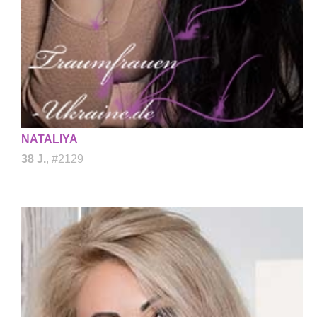
NATALIYA
38 J.
, #2129