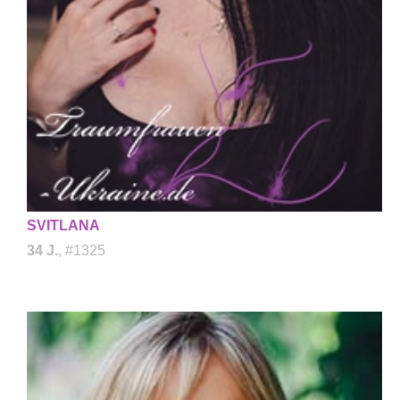
SVITLANA
34 J.
, #1325