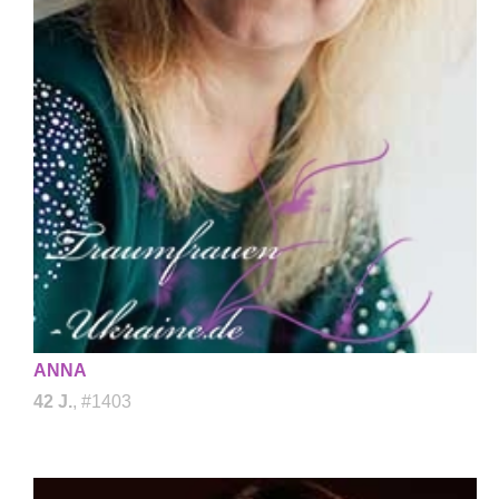
ANNA
42 J.
, #1403