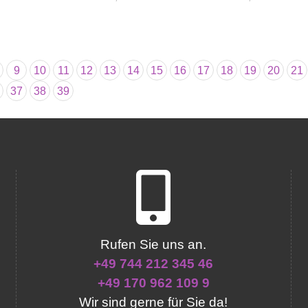
9
10
11
12
13
14
15
16
17
18
19
20
21
37
38
39
Rufen Sie uns an.
+49 744 212 345 46
+49 170 962 109 9
Wir sind gerne für Sie da!