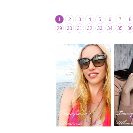
1
2
3
4
5
6
7
8
29
30
31
32
33
34
35
36