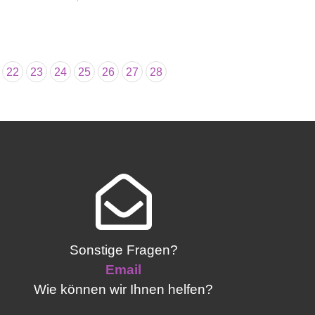
22
23
24
25
26
27
28
Sonstige Fragen?
Email
Wie können wir Ihnen helfen?