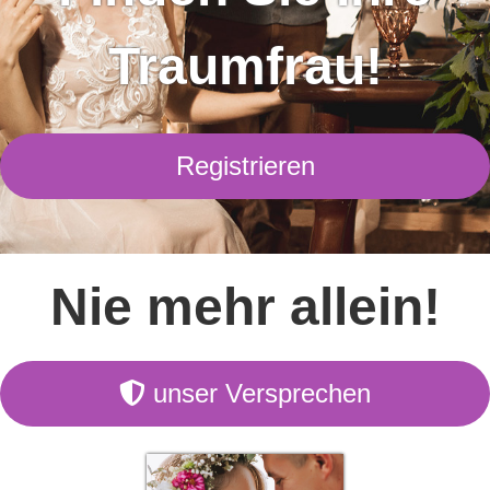
Traumfrau!
Registrieren
Nie mehr allein!
unser Versprechen