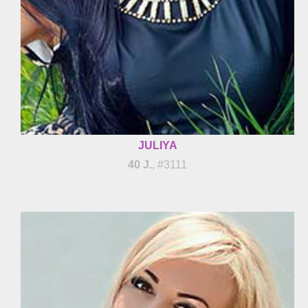
JULIYA
40 J.
, #3111