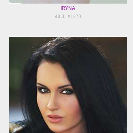
IRYNA
43 J.
, #1270