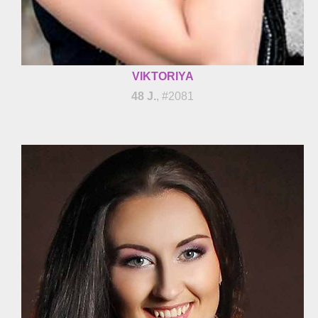
VIKTORIYA
48 J.
, #2081