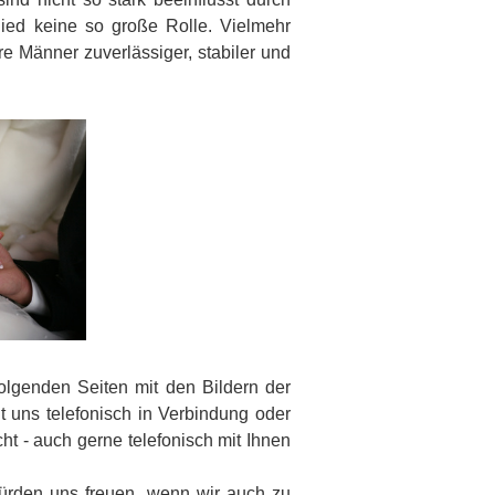
chied keine so große Rolle. Vielmehr
e Männer zuverlässiger, stabiler und
folgenden Seiten mit den Bildern der
t uns telefonisch in Verbindung oder
t - auch gerne telefonisch mit Ihnen
 würden uns freuen, wenn wir auch zu