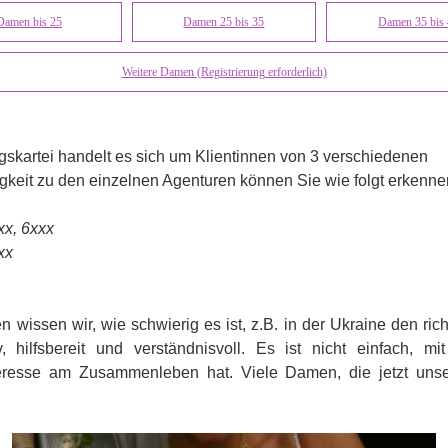
Damen bis 25
Damen 25 bis 35
Damen 35 bis
Weitere Damen (Registrierung erforderlich)
gskartei handelt es sich um Klientinnen von 3 verschiedenen
gkeit zu den einzelnen Agenturen können Sie wie folgt erkenne
xx, 6xxx
xx
wissen wir, wie schwierig es ist, z.B. in der Ukraine den rich
v, hilfsbereit und verständnisvoll. Es ist nicht einfach, 
nteresse am Zusammenleben hat. Viele Damen, die jetzt unse