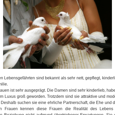
Lebensgefährten sind bekannt als sehr nett, gepflegt, kinderlie
ilie.
rauen ist sehr ausgeprägt. Die Damen sind sehr kinderlieb, hab
 im Luxus groß geworden. Trotzdem sind sie attraktive und m
f. Deshalb suchen sie eine ehrliche Partnerschaft, die Ehe und
n Frauen kennen diese Frauen die Realität des Lebens 
e Beziehung nicht aufgrund übertriebener Erwartungen. Sie s