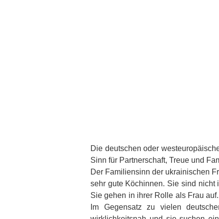
Die deutschen oder westeuropäischen 
Sinn für Partnerschaft, Treue und Fam
Der Familiensinn der ukrainischen F
sehr gute Köchinnen. Sie sind nicht
Sie gehen in ihrer Rolle als Frau au
Im Gegensatz zu vielen deutsche
wirklichkeitsnah und sie suchen ein