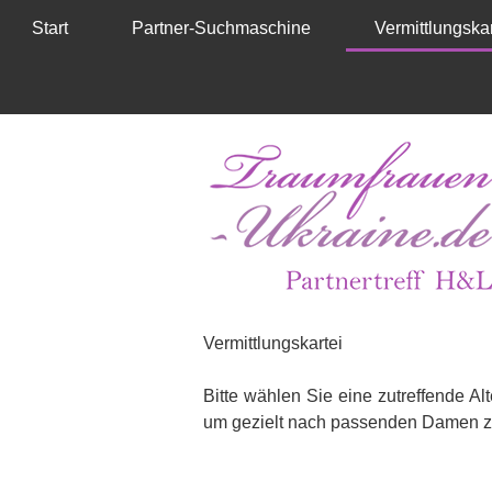
Start
Partner-Suchmaschine
Vermittlungskar
Vermittlungskartei
Bitte wählen Sie eine zutreffende A
um gezielt nach passenden Damen z