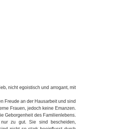
b, nicht egoistisch und arrogant, mit
en Freude an der Hausarbeit und sind
oderne Frauen, jedoch keine Emanzen.
 die Geborgenheit des Familienlebens.
nur zu gut. Sie sind bescheiden,
ind nicht so stark beeinflusst durch