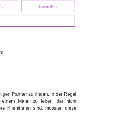
 45
Damen ab 45
n:
tigen Partner zu finden. In der Regel
mit einem Mann zu leben, der nicht
re Klientinnen sind, mussten diese