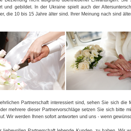
ert und gebildet. In der Ukraine spielt auch der Altersunters
die 10 bis 15 Jahre älter sind. Ihrer Meinung nach sind älter
hrlichen Partnerschaft interessiert sind, sehen Sie sich die 
der mehrere dieser Partnervorschläge setzen Sie sich bitte mi
uf. Wir werden Ihnen sofort antworten und uns - wenn gewünsch
ner liebevollen Partnerschaft lebende Kunden, zu haben. Wir