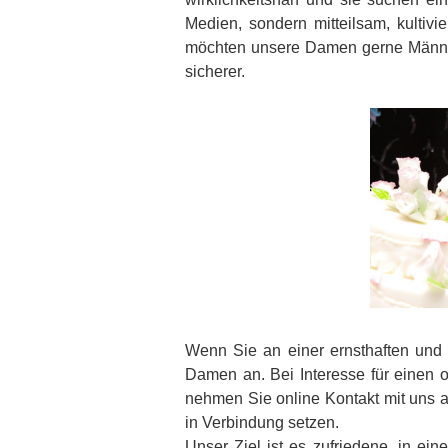
Medien, sondern mitteilsam, kultivi
möchten unsere Damen gerne Männer, 
sicherer.
Wenn Sie an einer ernsthaften und e
Damen an. Bei Interesse für einen o
nehmen Sie online Kontakt mit uns a
in Verbindung setzen.
Unser Ziel ist es zufriedene, in ei