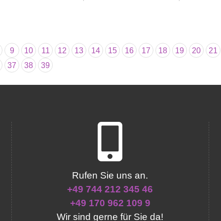
9
10
11
12
13
14
15
16
17
18
19
20
21
37
38
39
Rufen Sie uns an.
+49 744 212 345 46
+49 170 962 109 9
Wir sind gerne für Sie da!