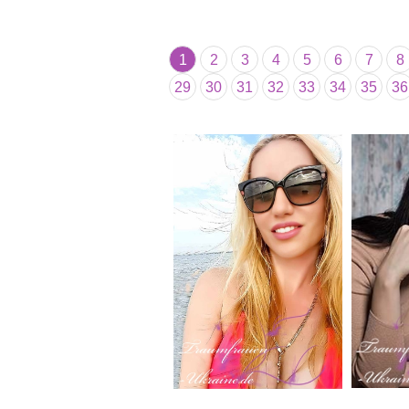
1
2
3
4
5
6
7
8
29
30
31
32
33
34
35
36