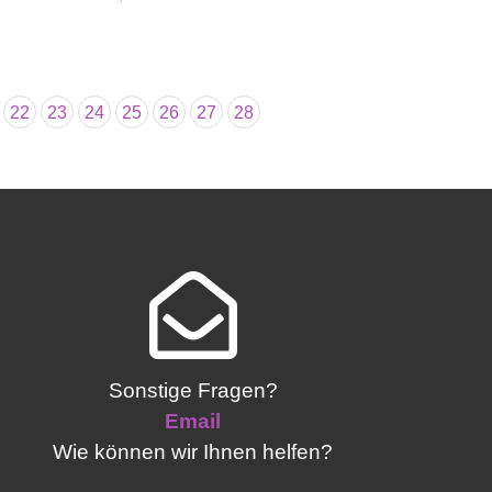
22
23
24
25
26
27
28
Sonstige Fragen?
Email
Wie können wir Ihnen helfen?