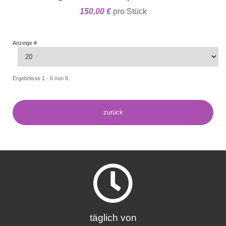
150,00 €
pro Stück
Anzeige #
Ergebnisse 1 - 6 von 6
täglich von