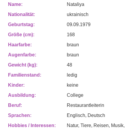
Name:
Nataliya
Nationalität:
ukrainisch
Geburtstag:
09.09.1979
Größe (cm):
168
Haarfarbe:
braun
Augenfarbe:
braun
Gewicht (kg):
48
Familienstand:
ledig
Kinder:
keine
Ausbildung:
College
Beruf:
Restaurantleiterin
Sprachen:
Englisch, Deutsch
Hobbies / Interessen:
Natur, Tiere, Reisen, Musik,