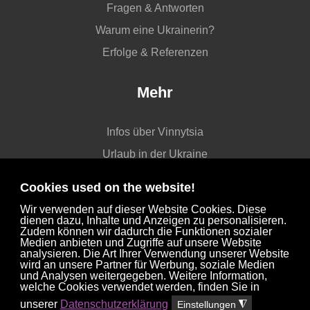
Fragen & Antworten
Warum eine Ukrainerin?
Erfolge & Referenzen
Mehr
Infos über Vinnytsia
Urlaub in der Ukraine
Kontakt
Cookies used on the website!
AGB
Wir verwenden auf dieser Website Cookies. Diese
dienen dazu, Inhalte und Anzeigen zu personalisieren.
Datenschutz
Zudem können wir dadurch die Funktionen sozialer
Medien anbieten und Zugriffe auf unsere Website
Impressum
analysieren. Die Art Ihrer Verwendung unserer Website
wird an unsere Partner für Werbung, soziale Medien
und Analysen weitergegeben. Weitere Information,
Service
welche Cookies verwendet werden, finden Sie in
unserer
Datenschutzerklärung
Einstellungen
◮